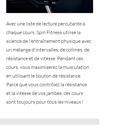
Avec une liste de lecture percutante à
chaque cours, Spin Fitness utilise la
science de l'entraînement physique avec
un mélange d'intervalles, de collines, de
résistance et de vitesse. Pendant ces
cours, vous maximiserez la musculation
en utilisant le bouton de résistance.
Parce que vous contrôlez la résistance
et la vitesse de vos jambes, ces cours
sont toujours pour tous les niveaux !