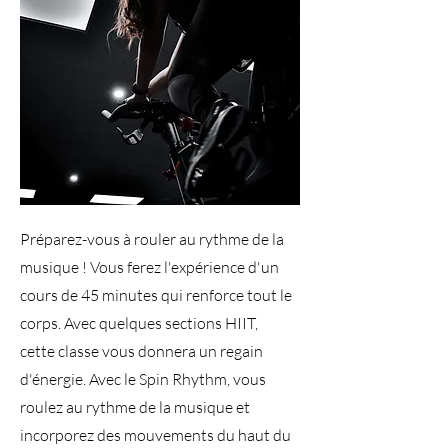
Préparez-vous à rouler au rythme de la
musique ! Vous ferez l'expérience d'un
cours de 45 minutes qui renforce tout le
corps. Avec quelques sections HIIT,
cette classe vous donnera un regain
d'énergie. Avec le Spin Rhythm, vous
roulez au rythme de la musique et
incorporez des mouvements du haut du