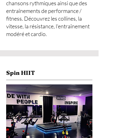
chansons rythmiques ainsi que des
entraînements de performance /
fitness. Découvrez les collines, la
vitesse, la résistance, l'entraînement
modéré et cardio.
Spin HIIT