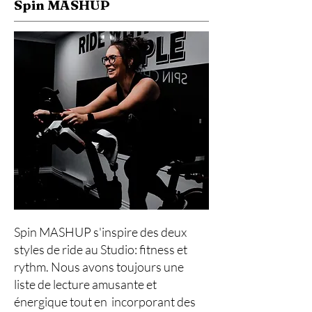
Spin MASHUP
Spin MASHUP s'inspire des deux
styles de ride au Studio: fitness et
rythm. Nous avons toujours une
liste de lecture amusante et
énergique tout en incorporant des